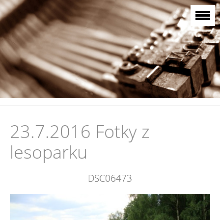
23.7.2016 Fotky z
lesoparku
DSC06473