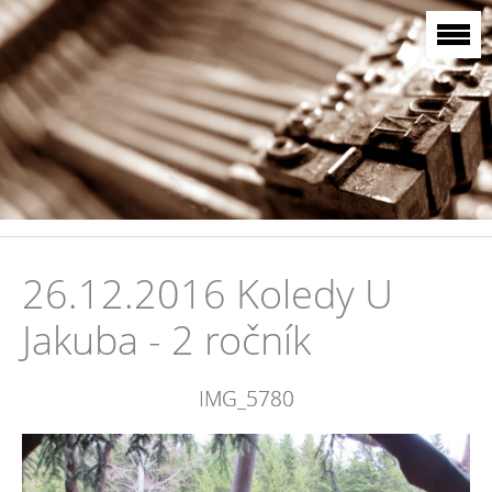
26.12.2016 Koledy U
Jakuba - 2 ročník
IMG_5780