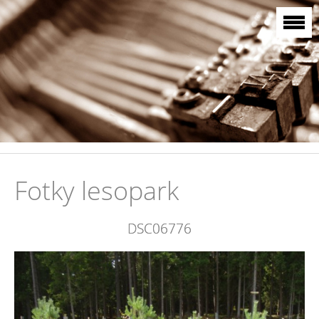
Fotky lesopark
DSC06776