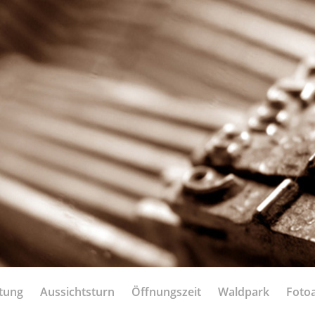
itung
Aussichtsturn
Öffnungszeit
Waldpark
Foto