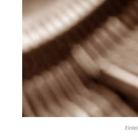
Einle