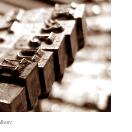
album