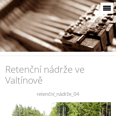
Retenční nádrže ve
Valtínově
retenční_nádrže_04