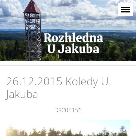
26.12.2015 Koledy U
Jakuba
DSC05156