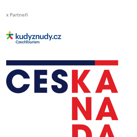
x Partneři