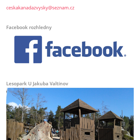
ceskakanadazvysky@seznam.cz
Facebook rozhledny
Lesopark U Jakuba Valtínov