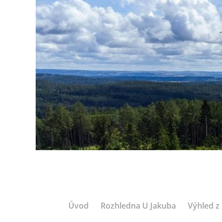
Úvod
Rozhledna U Jakuba
Výhled z