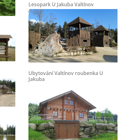
Lesopark U Jakuba Valtínov
Ubytování Valtínov roubenka U
Jakuba