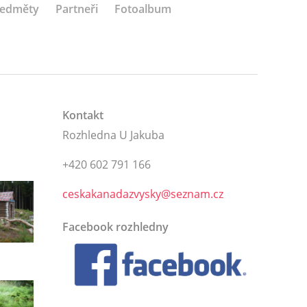
ředměty
Partneři
Fotoalbum
Kontakt
Rozhledna U Jakuba
+420 602 791 166
ceskakanadazvysky@seznam.cz
Facebook rozhledny