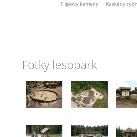
Filipovy kameny
Kaskády rybn
Fotky lesopark