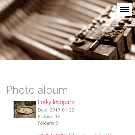
Photo album
Fotky lesopark
Date:
2017-01-22
Picture:
43
Folders:
0