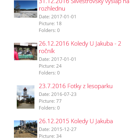
31.12.2016 Silvestrovský výšlap na
rozhlednu
Date:
2017-01-01
Picture:
18
Folders:
0
26.12.2016 Koledy U Jakuba - 2
ročník
Date:
2017-01-01
Picture:
24
Folders:
0
23.7.2016 Fotky z lesoparku
Date:
2016-07-23
Picture:
77
Folders:
0
26.12.2015 Koledy U Jakuba
Date:
2015-12-27
Picture:
34