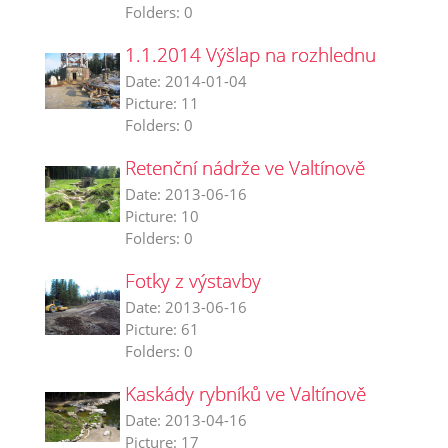
Folders:
0
1.1.2014 Výšlap na rozhlednu
Date:
2014-01-04
Picture:
11
Folders:
0
Retenční nádrže ve Valtínově
Date:
2013-06-16
Picture:
10
Folders:
0
Fotky z výstavby
Date:
2013-06-16
Picture:
61
Folders:
0
Kaskády rybníků ve Valtínově
Date:
2013-04-16
Picture:
17