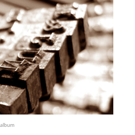
 album