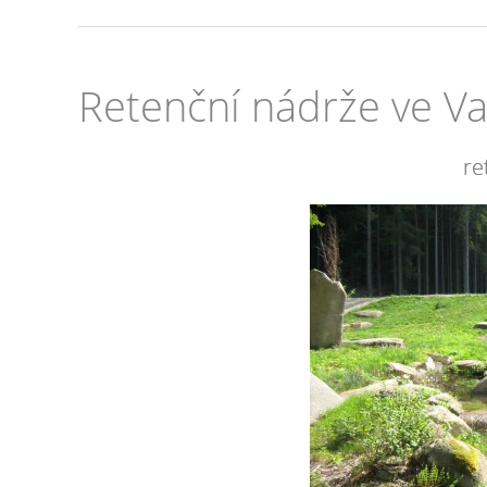
Retenční nádrže ve Va
re